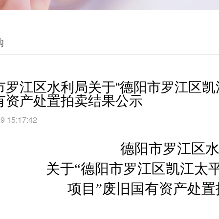
购
市罗江区水利局关于“德阳市罗江区凯
有资产处置拍卖结果公示
9 15:17:42
德阳市罗江区
关于
“德阳市罗江区凯江太
项目
”废旧国有资产处置