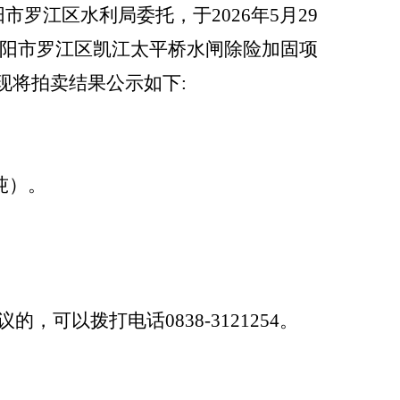
阳市罗江区水利局
委托，于
2026
年
5
月
29
德阳市罗江区凯江太平桥水闸除险加固项
现将拍卖结果公示如下
:
吨）。
议的，可以拨打电话
0838-3121254
。