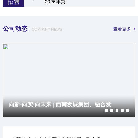
招聘
2025年第
第二次
公司动态
查看更多
COMPANY NEWS
向新·向实·向未来 | 西南发展集团、融合发