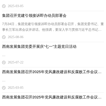
2025-03-05
集团召开党建引领接诉即办动员部署会
7月24日，集团党建引领接诉即办动员部署会召开，集团党委书记、董
事长兰军出席会议并讲话。他强调，要深入学习贯彻习近平总书记关
于社会工作的重要论述，全面贯彻落实党中央和省委、市委、区委决
2025-08-06
策部署，进一步提高为民服务意识，把接诉即办作为履行社会责…
西南发展集团党委开展庆“七一”主题党日活动
…
2025-07-22
西南发展集团召开2025年党风廉政建设和反腐败工作会议暨警示教育大会
…
2025-03-05
西南发展集团召开2025年党风廉政建设和反腐败工作会议暨警示教育大会
…